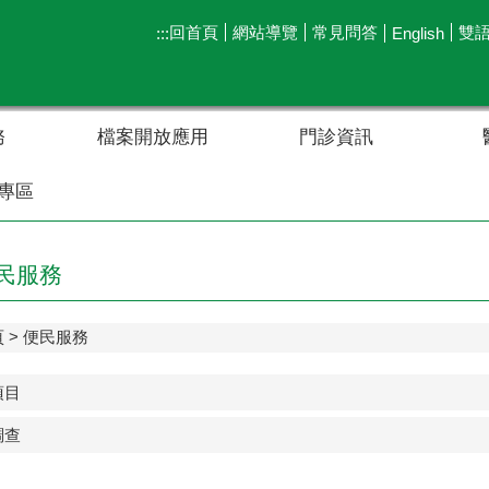
回首頁
網站導覽
常見問答
雙
:::
English
務
檔案開放應用
門診資訊
專區
民服務
頁
便民服務
項目
調查