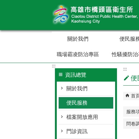
跳到主要內容區塊
關於我們
便民服
職場霸凌防治專區
性騷擾防治
:::
:::
資訊總覽
便
關於我們
首
便民服務
服務
檔案開放應用
問卷
門診資訊