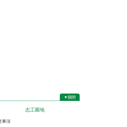
▼關閉
志工園地
意事項